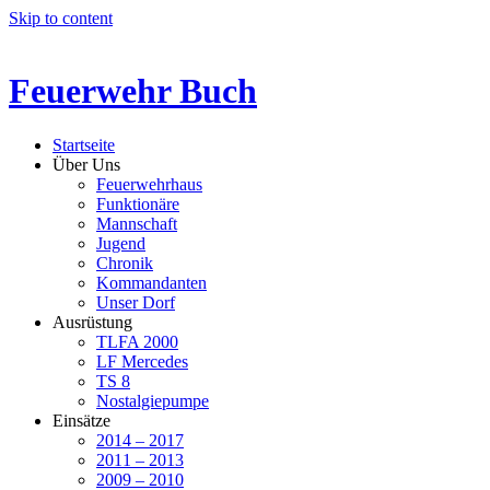
Skip to content
Feuerwehr Buch
Startseite
Über Uns
Feuerwehrhaus
Funktionäre
Mannschaft
Jugend
Chronik
Kommandanten
Unser Dorf
Ausrüstung
TLFA 2000
LF Mercedes
TS 8
Nostalgiepumpe
Einsätze
2014 – 2017
2011 – 2013
2009 – 2010